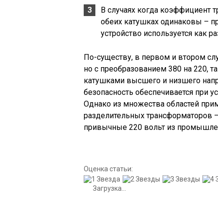
В случаях когда коэффициент 
обеих катушках одинаковы – пр
устройство используется как р
По-существу, в первом и втором сл
но с преобразованием 380 на 220, 
катушками высшего и низшего напр
безопасность обеспечивается при ус
Однако из множества областей при
разделительных трансформаторов —
привычные 220 вольт из промышле
Оценка статьи:
Загрузка...