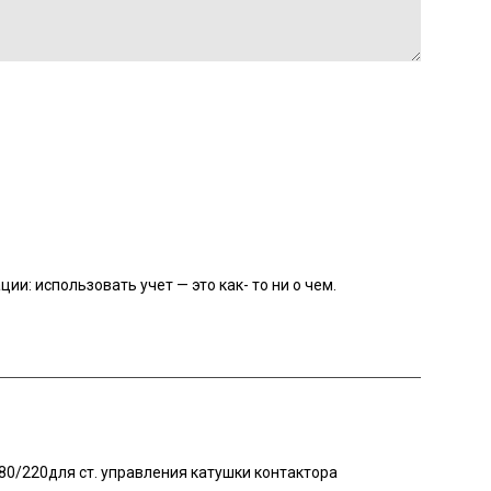
: использовать учет — это как- то ни о чем.
0/220для ст. управления катушки контактора