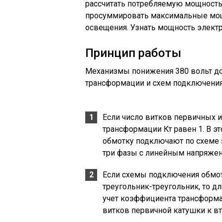
рассчитать потребляемую мощность
просуммировать максимальные мощн
освещения. Узнать мощность электр
Принцип работы
Механизмы понижения 380 вольт д
трансформации и схем подключения 
Если число витков первичных 
трансформации Кт равен 1. В э
обмотку подключают по схеме з
три фазы с линейным напряжен
Если схемы подключения обмот
треугольник-треугольник, то д
учет коэффициента трансформа
витков первичной катушки к вт