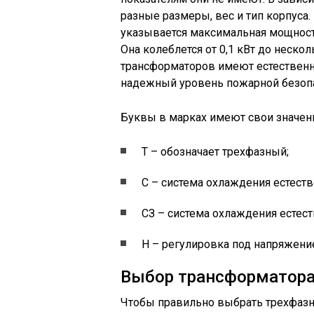
разные размеры, вес и тип корпуса
указывается максимальная мощность
Она колеблется от 0,1 кВт до неск
трансформаторов имеют естественн
надежный уровень пожарной безопа
Буквы в марках имеют свои значен
Т – обозначает трехфазный;
C – система охлаждения естест
СЗ – система охлаждения естес
Н – регулировка под напряжени
Выбор трансформатор
Чтобы правильно выбрать трехфазн