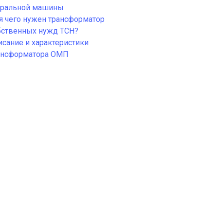
иральной машины
я чего нужен трансформатор
бственных нужд ТСН?
исание и характеристики
ансформатора ОМП