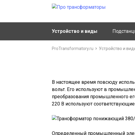
Устройство и виды
Подстанц
ProTransformatory.ru
Устройство и вид
Понижающие т
В настоящее время повсюду исполь
вольт. Его используют в промышлен
преобразования промышленного его
220 В используют соответствующи
Определенный промышленный элект