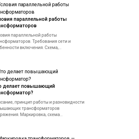
ловия параллельной работы
ансформаторов
овия параллельной работы
нсформаторов. Требования сети и
бенности включения. Схема,...
о делает повышающий
ансформатор?
сание, принцип работы и разновидности
вышающих трансформаторов
ряжения. Маркировка, схема...