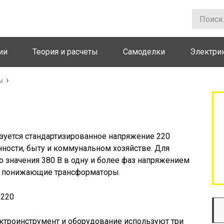
ии
Теория и расчеты
Самоделки
Электри
ы
рансформаторы 380/220
зуется стандартизированное напряжение 220
ности, быту и коммунальном хозяйстве. Для
 значения 380 В в одну и более фаз напряжением
е понижающие трансформаторы.
роинструмент и оборудование используют три