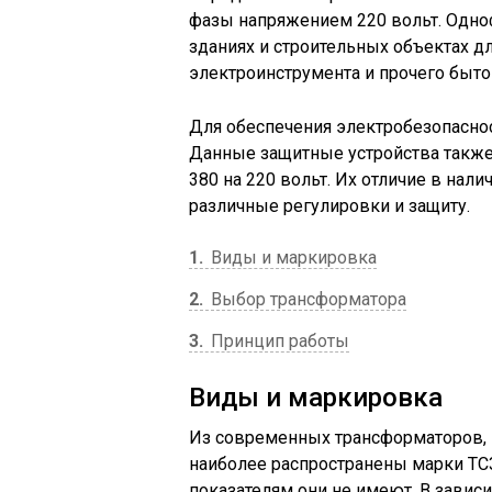
фазы напряжением 220 вольт. Одно
зданиях и строительных объектах д
электроинструмента и прочего быто
Для обеспечения электробезопасно
Данные защитные устройства также
380 на 220 вольт. Их отличие в на
различные регулировки и защиту.
1
Виды и маркировка
2
Выбор трансформатора
3
Принцип работы
Виды и маркировка
Из современных трансформаторов, 
наиболее распространены марки ТСЗ
показателям они не имеют. В завис