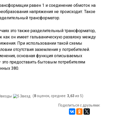
трансформации равен 1 и соединение обмоток на
еобразования напряжения не происходит. Такое
азделительный трансформатор.
учаях это также разделительный трансформатор,
так как он имеет гальваническую развязку между
яжения. При использовании такой схемы
ловии отсутствия заземления у потребителей.
менения, основная функция описываемых
 это предоставить бытовым потребителям
нных 380.
(
8
оценок, среднее:
3,63
из 5)
Поделиться с друзьями: