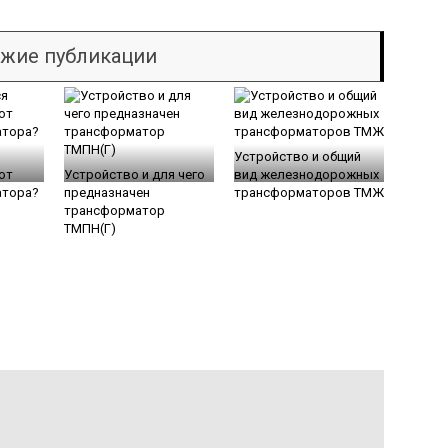
жие публикации
Устройство и общий
от
Устройство и для чего
вид железнодорожных
атора?
предназначен
трансформаторов ТМЖ
трансформатор
ТМПН(Г)