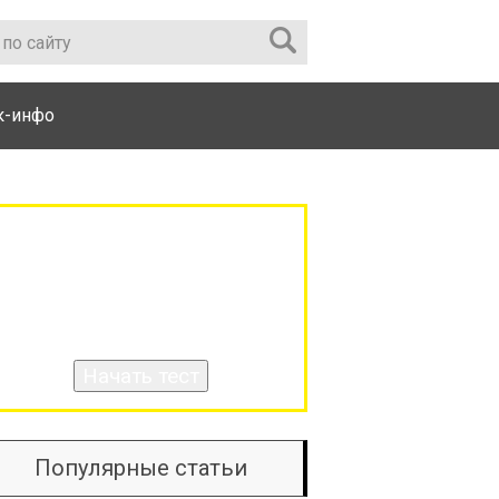
к-инфо
ХОТИТЕ ПРОВЕРИТЬ СВОИ
ЗНАНИЯ ПО ТЕМЕ
«ТРАНСФОРМАТОР»?
Популярные статьи