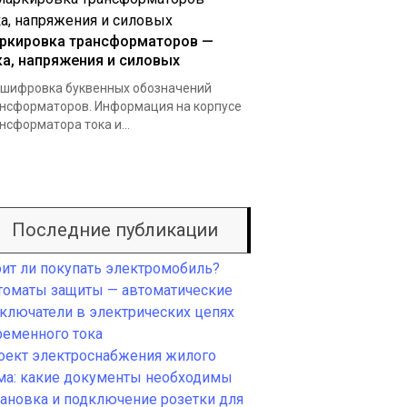
ркировка трансформаторов —
ка, напряжения и силовых
шифровка буквенных обозначений
нсформаторов. Информация на корпусе
нсформатора тока и...
Последние публикации
оит ли покупать электромобиль?
томаты защиты — автоматические
ключатели в электрических цепях
ременного тока
оект электроснабжения жилого
ма: какие документы необходимы
тановка и подключение розетки для