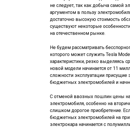
не следует, так как добыча самой э
аргументом в пользу электромобил
достаточно высокую стоимость обс
существуют некоторые особенности
на отечественном рынке.
Не будем рассматривать бесспорно
которого может служить Tesla Mode
характеристики, резко выделяясь с
новой модели начинается от 11 мил
сложности эксплуатации присущие 
бюджетных электромобилей и начн
С отменой ввозных пошлин цены на
электромобиля, особенно на вторич
слишком дорогое приобретение. Ес
бюджетных электромобилей на приме
электрокара начинается с полумилл