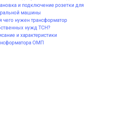
тановка и подключение розетки для
иральной машины
я чего нужен трансформатор
бственных нужд ТСН?
исание и характеристики
ансформатора ОМП