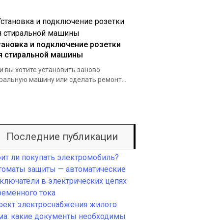
тановка и подключение розетки
я стиральной машины
и вы хотите установить заново
ральную машину или сделать ремонт...
Последние публикации
оит ли покупать электромобиль?
томаты защиты — автоматические
ключатели в электрических цепях
ременного тока
оект электроснабжения жилого
ма: какие документы необходимы