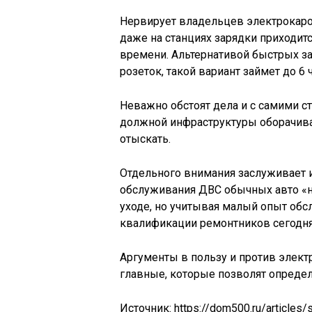
Нервирует владельцев электрокаров
даже на станциях зарядки приходит
времени. Альтернативой быстрых з
розеток, такой вариант займет до 6 
Неважно обстоят дела и с самими с
должной инфраструктуры оборачивае
отыскать.
Отдельного внимания заслуживает и
обслуживания ДВС обычных авто «н
уходе, но учитывая малый опыт обс
квалификации ремонтников сегодня
Аргументы в пользу и против элек
главные, которые позволят определ
Источник: https://dom500.ru/articles/s