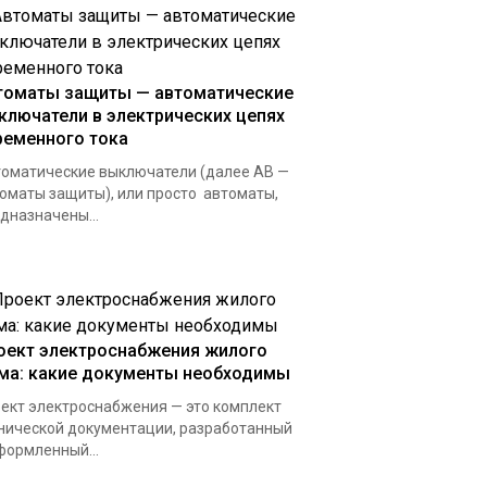
томаты защиты — автоматические
ключатели в электрических цепях
ременного тока
оматические выключатели (далее АВ —
оматы защиты), или просто автоматы,
дназначены...
оект электроснабжения жилого
ма: какие документы необходимы
ект электроснабжения — это комплект
нической документации, разработанный
формленный...