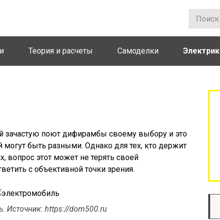
и
Теория и расчеты
Самоделки
Электрик
купать электромобиль?
й зачастую поют дифирамбы своему выбору и это
 могут быть разными. Однако для тех, кто держит
х, вопрос этот может не терять своей
тветить с объективной точки зрения.
 Источник: https://dom500.ru