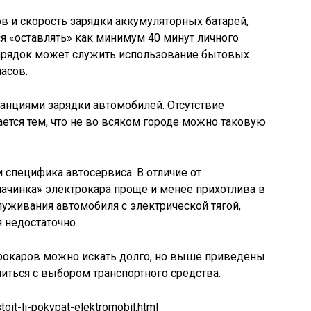
 и скорость зарядки аккумуляторных батарей,
ся «оставлять» как минимум 40 минут личного
арядок может служить использование бытовых
часов.
танциями зарядки автомобилей. Отсутствие
тся тем, что не во всяком городе можно таковую
 специфика автосервиса. В отличие от
ачинка» электрокара проще и менее прихотлива в
луживания автомобиля с электрической тягой,
 недостаточно.
трокаров можно искать долго, но выше приведены
иться с выбором транспортного средства.
toit-li-pokypat-elektromobil.html