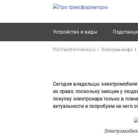
Устройство и виды
Подстанци
ProTransformatory.ru
Электрик-инфо
Стоит ли по
Сегодня владельцы электромобиле
их право, поскольку эмоции у людей
покупку электрокара только в плана
актуальности и попробуем на него о
Электромобиль.