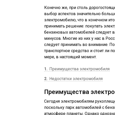
Конечно же, при столь дорогостоящ
выбор аспектов значительно больш
электромобилю, что в конечном ит
принимать решение: покупать элект
бензиновых автомобилей следует в
минусов. Многие из них у нас в Рос
следует принимать во внимание. По
транспортное средство и стоит ли п
мере, в настоящий момент.
1
Преимущества электромобиля
2
Недостатки электромобиля
Преимущества электр
Сегодня электромобилям рукоплеще
поскольку парк автомобилей с бен
атмосфере планеты. Однако однозна