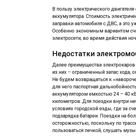
В пользу электрического двигателя
аккумулятора. Стоимость электриче
заправки автомобиля с ДВС, а это у
Особенно экономным вариантом счи
электросети, во время действия ноч
Недостатки электромо
Далее преимущества электрокаров 
из них – ограниченный запас хода,
Не будем возвращаться к «наворочен
для него паспортная дальнобойность
аккумулятором емкостью 24 – 40 кВт
километров. Для поездки внутри не
условиях городской езды, где за с
подзарядка батареи. Поездки на бо
осторожностью, поскольку по трассе
пользоваться печкой, слушать муз